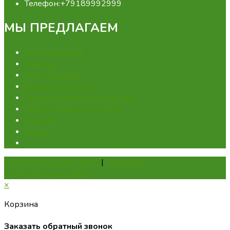
Телефон:
+79189992999
МЫ ПРЕДЛАГАЕМ
Для перепелов
Для кур
Для кроликов
Ферма "под ключ"
Проектирование хозяйства
Оборудование под заказ
Новости
Статьи
Политика файлов Cookie
|
Политика
конфиденциальности
×
Корзина
Заказать обратный звонок