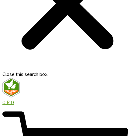
Close this search box.
0
₽
0