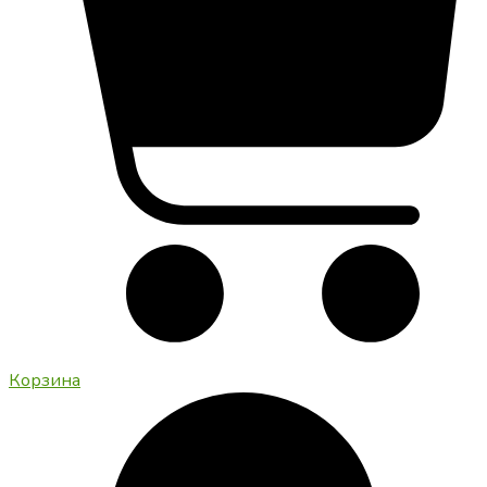
Корзина