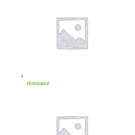
Индюшки