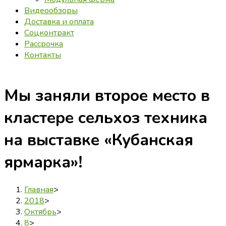
Видеообзоры
Доставка и оплата
Соцконтракт
Рассрочка
Контакты
Мы заняли второе место в
кластере сельхоз техника
на выставке «Кубанская
ярмарка»!
Главная
>
2018
>
Октябрь
>
8
>