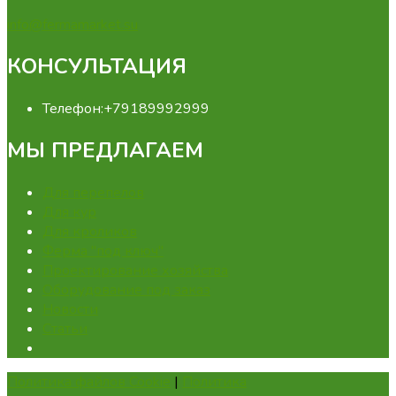
info@fermamarket.su
КОНСУЛЬТАЦИЯ
Телефон:
+79189992999
МЫ ПРЕДЛАГАЕМ
Для перепелов
Для кур
Для кроликов
Ферма "под ключ"
Проектирование хозяйства
Оборудование под заказ
Новости
Статьи
Политика файлов Cookie
|
Политика