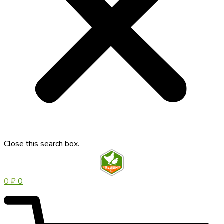
Close this search box.
0
₽
0