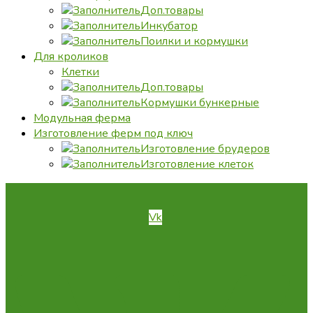
Доп.товары
Инкубатор
Поилки и кормушки
Для кроликов
Клетки
Доп.товары
Кормушки бункерные
Модульная ферма
Изготовление ферм под ключ
Изготовление брудеров
Изготовление клеток
Vk