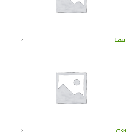
Гуси
Утки