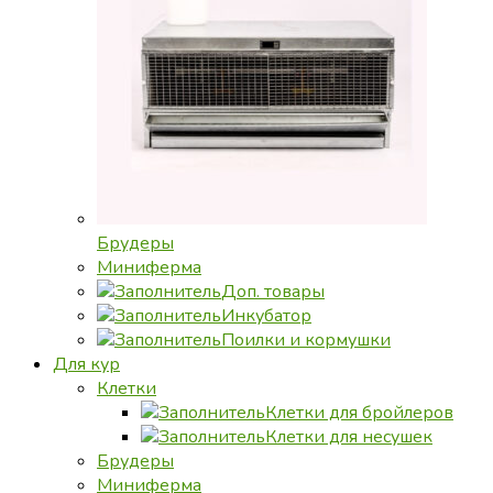
Брудеры
Миниферма
Доп. товары
Инкубатор
Поилки и кормушки
Для кур
Клетки
Клетки для бройлеров
Клетки для несушек
Брудеры
Миниферма