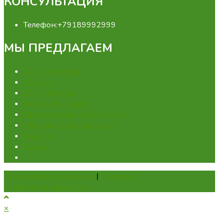
КОНСУЛЬТАЦИЯ
Телефон:
+79189992999
МЫ ПРЕДЛАГАЕМ
Для перепелов
Для кур
Для кроликов
Ферма "под ключ"
Проектирование хозяйства
Оборудование под заказ
Новости
Статьи
Политика файлов Cookie
|
Политика
конфиденциальности
×