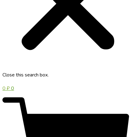
Close this search box.
0
₽
0