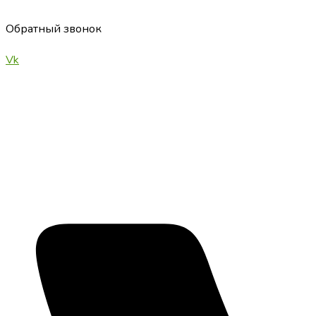
Перейти
к
Обратный звонок
содержимому
Vk