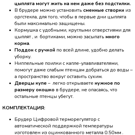
цыплята могут жить на нем даже без подстилки.
В брудере можно установить
сменные створки
из
оргстекла, для того, чтобы в первые дни цыплята
были максимально защищены.
Кормушка с удобными, круглыми отверстиями для
цыплят , и бортиками, можно засыпать
много
корма
.
Поддон с ручкой
по всей длине, удобно делать
уборку.
Ниппельные поилки с капле-улавливателями,
помогут даже слабым птенцам добраться до воды –
а пространство вокруг оставить сухим.
Дверцы купе
– легко открываете
нужное по
размеру окошко
в брудере, не опасаясь, что
остальные птенцы убегут.
КОМПЛЕКТАЦИЯ:
Брудер Цифровой терморегулятор с
автоматической поддержкой температуры
изготовлен из оцинкованного металла 0.50мм .