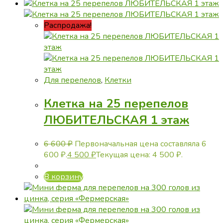
Распродажа!
Для перепелов
,
Клетки
Клетка на 25 перепелов
ЛЮБИТЕЛЬСКАЯ 1 этаж
6 600
₽
Первоначальная цена составляла 6
600 ₽.
4 500
₽
Текущая цена: 4 500 ₽.
В корзину