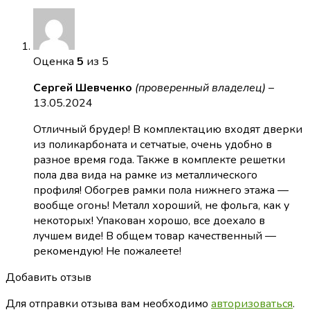
Оценка
5
из 5
Сергей Шевченко
(проверенный владелец)
–
13.05.2024
Отличный брудер! В комплектацию входят дверки
из поликарбоната и сетчатые, очень удобно в
разное время года. Также в комплекте решетки
пола два вида на рамке из металлического
профиля! Обогрев рамки пола нижнего этажа —
вообще огонь! Металл хороший, не фольга, как у
некоторых! Упакован хорошо, все доехало в
лучшем виде! В общем товар качественный —
рекомендую! Не пожалеете!
Добавить отзыв
Для отправки отзыва вам необходимо
авторизоваться
.