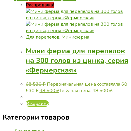
Распродажа!
Для перепелов
,
Миниферма
Мини ферма для перепелов
на 300 голов из цинка, серия
«Фермерская»
68 530
₽
Первоначальная цена составляла 68
530 ₽.
49 500
₽
Текущая цена: 49 500 ₽.
В корзину
Категории товаров