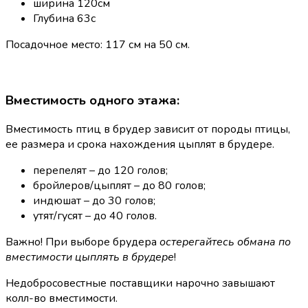
ширина 120см
Глубина 63с
Посадочное место: 117 см на 50 см.
Вместимость одного этажа:
Вместимость птиц в брудер зависит от породы птицы,
ее размера и срока нахождения цыплят в брудере.
перепелят – до 120 голов;
бройлеров/цыплят – до 80 голов;
индюшат – до 30 голов;
утят/гусят – до 40 голов.
Важно! При выборе брудера
остерегайтесь обмана по
вместимости цыплять в брудере
!
Недобросовестные поставщики нарочно завышают
колл-во вместимости.