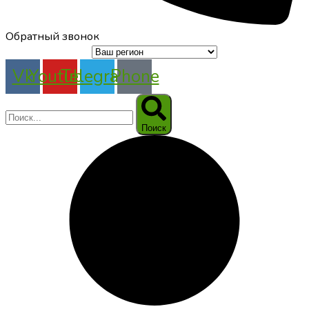
Обратный звонок
Vk
Youtube
Telegram
Phone
Поиск