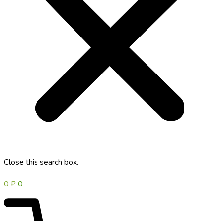
Close this search box.
0
₽
0