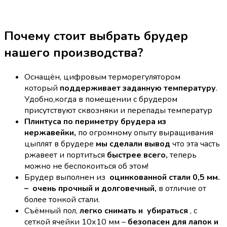
Почему стоит выбрать брудер
нашего производства?
Оснащён, цифровым терморегулятором
который
поддерживает заданную температуру
.
Удобно,когда в помещении с брудером
присутствуют сквозняки и перепады температур
Плинтуса по периметру брудера из
нержавейки,
по огромному опыту выращивания
цыплят в брудере
мы сделали вывод
что эта часть
ржавеет и портиться
быстрее всего,
теперь
можно не беспокоиться об этом!
Брудер выполнен из
оцинкованной стали 0,5 мм.
– очень прочный и долговечный,
в отличие от
более тонкой стали.
Съёмный пол,
легко снимать и убираться
, с
сеткой ячейки 10х10 мм –
безопасен для лапок и