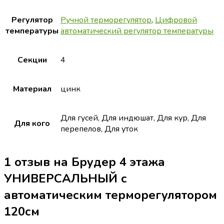
Регулятор
Ручной терморегулятор
,
Цифровой
температуры
автоматический регулятор температуры
Секции
4
Материал
цинк
Для гусей, Для индюшат, Для кур, Для
Для кого
перепелов, Для уток
1 отзыв на
Брудер 4 этажа
УНИВЕРСАЛЬНЫЙ с
автоматическим терморегулятором
120см