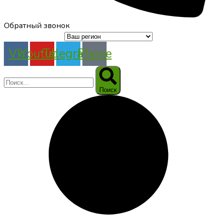
Обратный звонок
Vk
Youtube
Telegram
Phone
Поиск