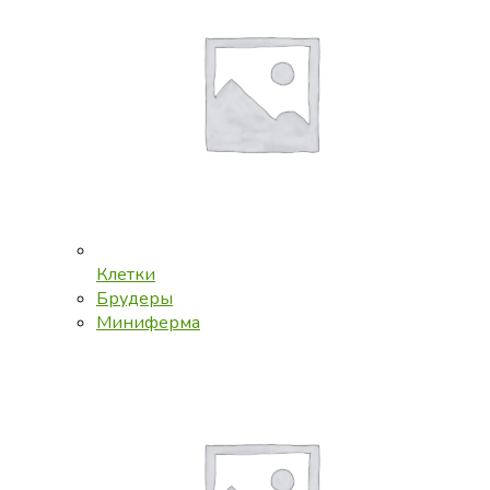
Клетки
Брудеры
Миниферма