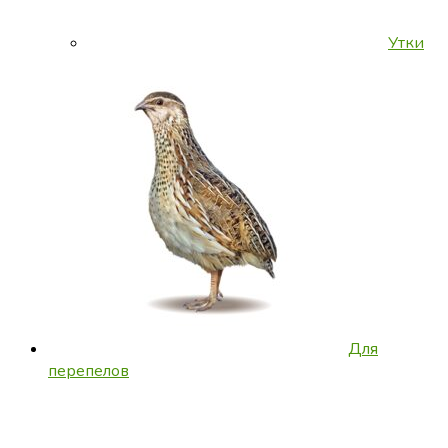
Утки
Для
перепелов