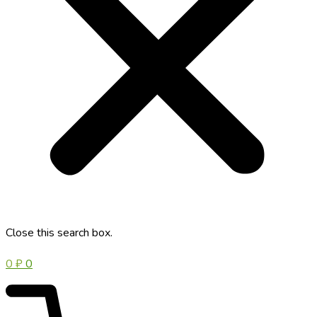
Close this search box.
0
₽
0