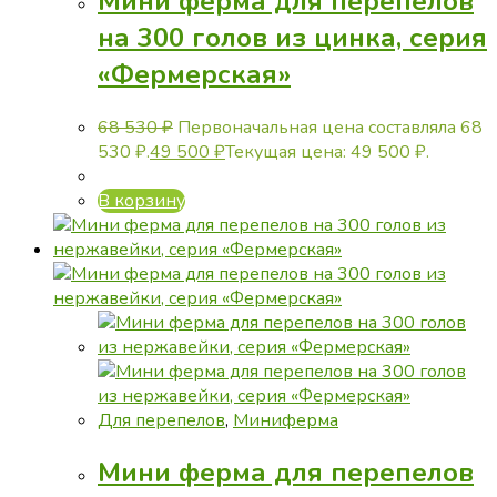
Мини ферма для перепелов
на 300 голов из цинка, серия
«Фермерская»
68 530
₽
Первоначальная цена составляла 68
530 ₽.
49 500
₽
Текущая цена: 49 500 ₽.
В корзину
Для перепелов
,
Миниферма
Мини ферма для перепелов