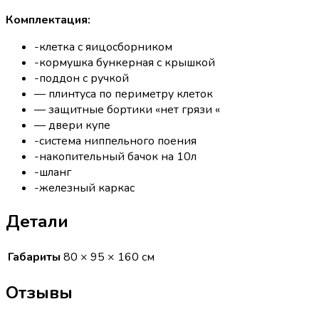
Комплектация:
-клетка с яицосборником
-кормушка бункерная с крышкой
-поддон с ручкой
— плинтуса по периметру клеток
— защитные бортики «нет грязи «
— двери купе
-система ниппельного поения
-накопительный бачок на 10л
-шланг
-железный каркас
Детали
Габариты
80 × 95 × 160 см
Отзывы