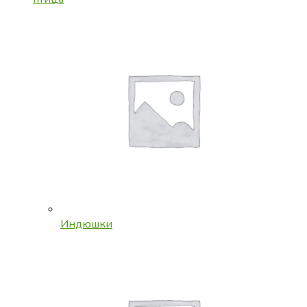
Индюшки