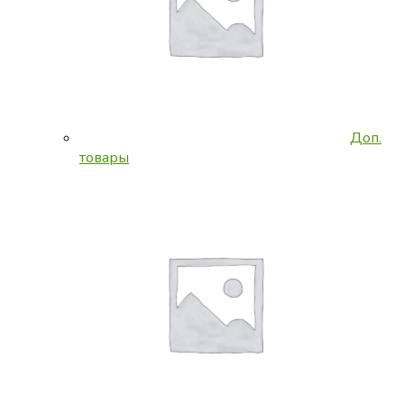
Доп.
товары