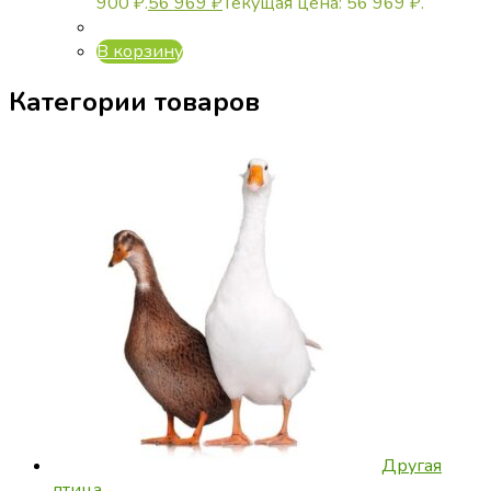
900 ₽.
56 969
₽
Текущая цена: 56 969 ₽.
В корзину
Категории товаров
Другая
птица