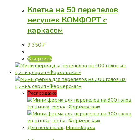
Клетка на 50 перепелов
несушек КОМФОРТ с
каркасом
9 350
₽
В корзину
Распродажа!
Для перепелов
,
Миниферма