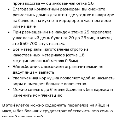
производства — оцинкованная сетка 1.8.
Благодаря компактным размерам вы сможете
разместить домик для птиц где угодно: в квартире
на балконе, на кухне, в коридоре, в частном доме
или на даче.
При размещении на каждом этаже 25 перепелов,
у вас каждый день будет от 20 до 25 яиц, в месяц
это 650-700 штук на этаж.
Все материалы изготовлены строго из
качественных материалов (сетка 1.8
мм,оцинкованный металл 0.5мм)
Яйцесборник с высокими ограничителями не
дадут яйцам выпасть
Увеличенная кормушка позволяет удобно насыпать
корм и вмещает большее количество.
Можно сделать до 6 этажей.,сделать без каркаса и
изменить комплектацию
В этой клетке можно содержать перепелов на яйцо и
мясо, и без больших трудозатрат обеспечить всю семью,
свежей продукцией: