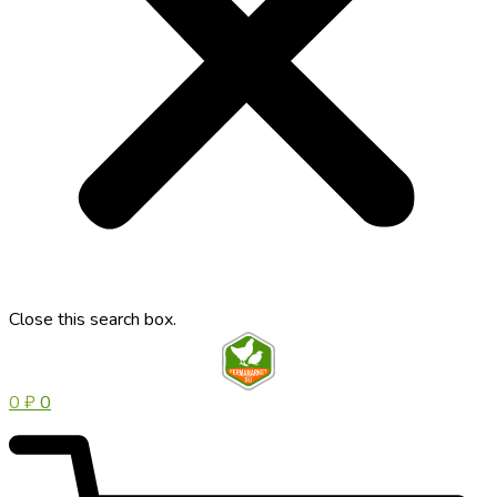
Close this search box.
0
₽
0