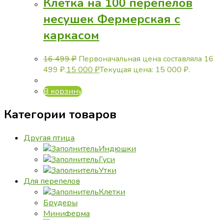
Клетка на 100 перепелов
несушек Фермерская с
каркасом
16 499
₽
Первоначальная цена составляла 16
499 ₽.
15 000
₽
Текущая цена: 15 000 ₽.
В корзину
Категории товаров
Другая птица
Индюшки
Гуси
Утки
Для перепелов
Клетки
Брудеры
Миниферма