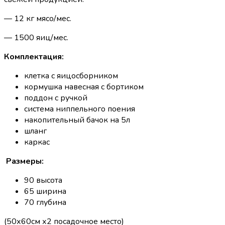
— 12 кг мясо/мес.
— 1500 яиц/мес.
Комплектация:
клетка с яицосборником
кормушка навесная с бортиком
поддон с ручкой
система ниппельного поения
накопительный бачок на 5л
шланг
каркас
Размеры:
90 высота
65 ширина
70 глубина
(50х60см х2 посадочное место)