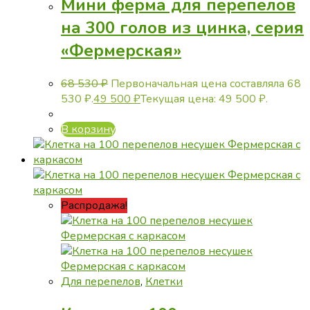
Мини ферма для перепелов
на 300 голов из цинка, серия
«Фермерская»
68 530
₽
Первоначальная цена составляла 68
530 ₽.
49 500
₽
Текущая цена: 49 500 ₽.
В корзину
Распродажа!
Для перепелов
,
Клетки