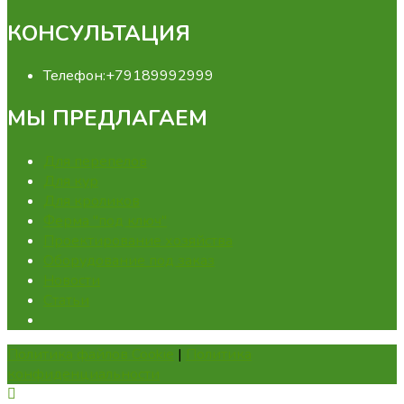
КОНСУЛЬТАЦИЯ
Телефон:
+79189992999
МЫ ПРЕДЛАГАЕМ
Для перепелов
Для кур
Для кроликов
Ферма "под ключ"
Проектирование хозяйства
Оборудование под заказ
Новости
Статьи
Политика файлов Cookie
|
Политика
конфиденциальности