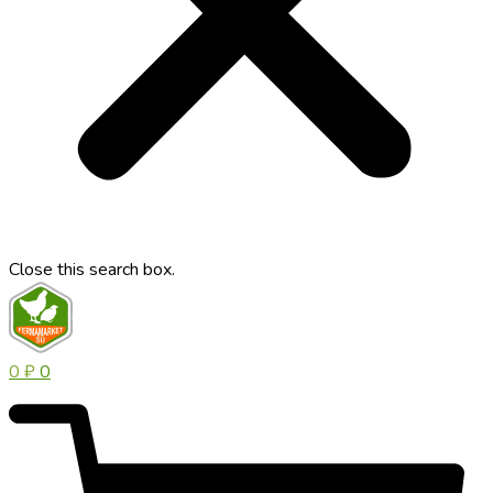
Close this search box.
0
₽
0