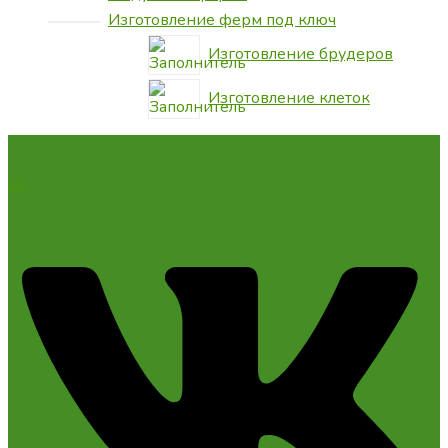
Изготовление ферм под ключ
Изготовление брудеров
Изготовление клеток
Vk