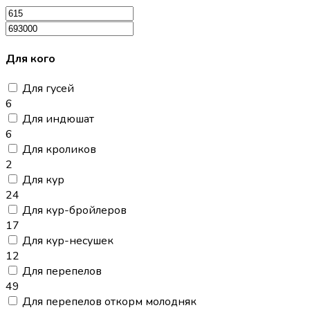
Для кого
Для гусей
6
Для индюшат
6
Для кроликов
2
Для кур
24
Для кур-бройлеров
17
Для кур-несушек
12
Для перепелов
49
Для перепелов откорм молодняк