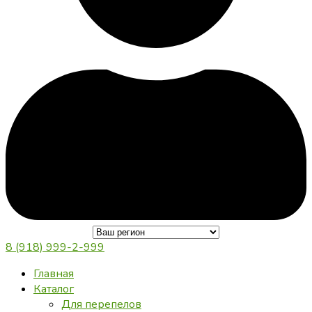
8 (918) 999-2-999
Главная
Каталог
Для перепелов