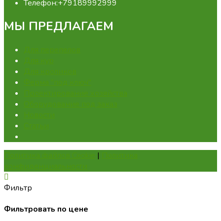
Телефон:
+79189992999
МЫ ПРЕДЛАГАЕМ
Для перепелов
Для кур
Для кроликов
Ферма "под ключ"
Проектирование хозяйства
Оборудование под заказ
Новости
Статьи
Политика файлов Cookie
|
Политика
конфиденциальности
Фильтр
Фильтровать по цене