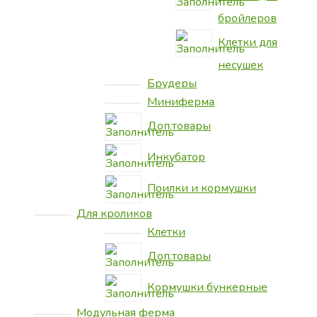
бройлеров
Клетки для
несушек
Брудеры
Миниферма
Доп.товары
Инкубатор
Поилки и кормушки
Для кроликов
Клетки
Доп.товары
Кормушки бункерные
Модульная ферма