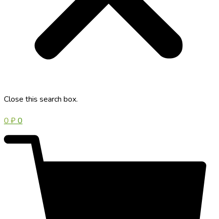
Close this search box.
0
₽
0