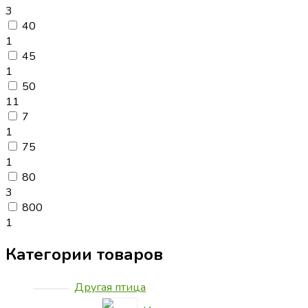
3
40
1
45
1
50
11
7
1
75
1
80
3
800
1
Категории товаров
Другая птица