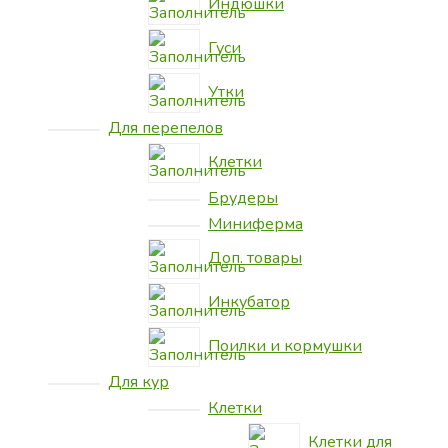
Индюшки
Гуси
Утки
Для перепелов
Клетки
Брудеры
Миниферма
Доп. товары
Инкубатор
Поилки и кормушки
Для кур
Клетки
Клетки для