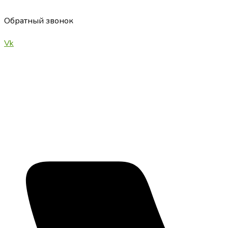
Перейти
к
Обратный звонок
содержимому
Vk