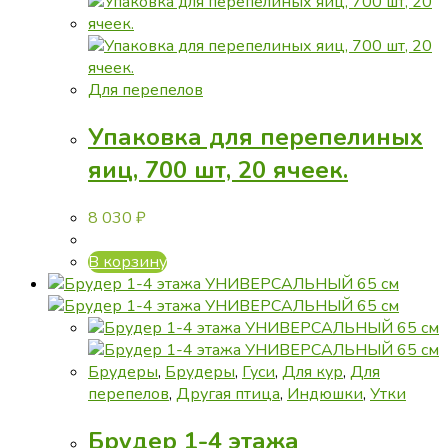
Для перепелов
Упаковка для перепелиных
яиц, 700 шт, 20 ячеек.
8 030
₽
В корзину
Брудеры
,
Брудеры
,
Гуси
,
Для кур
,
Для
перепелов
,
Другая птица
,
Индюшки
,
Утки
Брудер 1-4 этажа