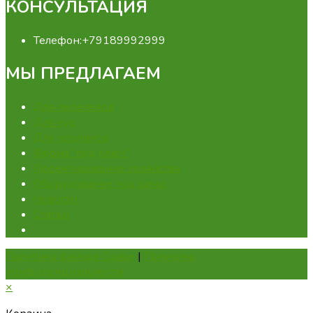
КОНСУЛЬТАЦИЯ
Телефон:
+79189992999
МЫ ПРЕДЛАГАЕМ
Для перепелов
Для кур
Для кроликов
Ферма "под ключ"
Проектирование хозяйства
Оборудование под заказ
Новости
Статьи
Политика файлов Cookie
|
Политика
конфиденциальности
×