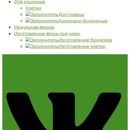
Для кроликов
Клетки
Доп.товары
Кормушки бункерные
Модульная ферма
Изготовление ферм под ключ
Изготовление брудеров
Изготовление клеток
Vk