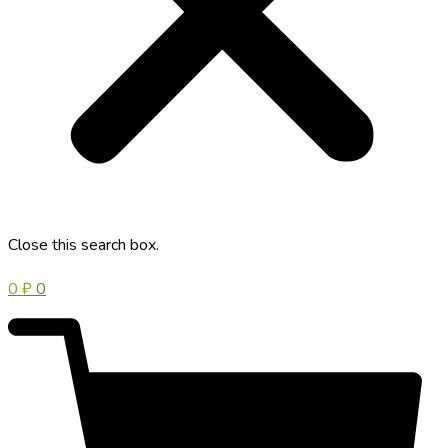
Close this search box.
0
₽
0