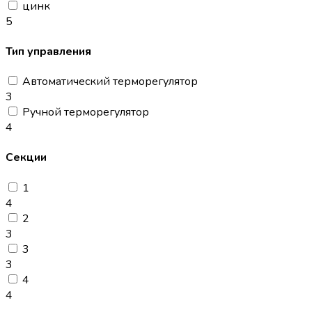
цинк
5
Тип управления
Автоматический терморегулятор
3
Ручной терморегулятор
4
Секции
1
4
2
3
3
3
4
4