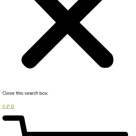
Close this search box.
0
₽
0