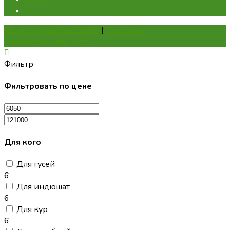
Политика файлов Cookie
|
Политика
конфиденциальности
Фильтр
Фильтровать по цене
Для кого
Для гусей
6
Для индюшат
6
Для кур
6