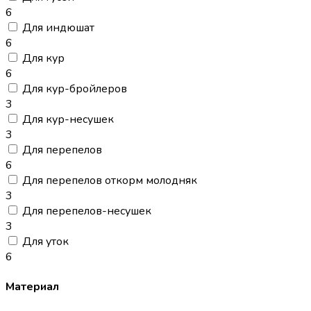
6
Для индюшат
6
Для кур
6
Для кур-бройлеров
3
Для кур-несушек
3
Для перепелов
6
Для перепелов откорм молодняк
3
Для перепелов-несушек
3
Для уток
6
Материал