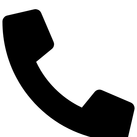
Перейти
к
содержимому