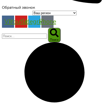
Обратный звонок
Vk
Youtube
Telegram
Phone
Поиск