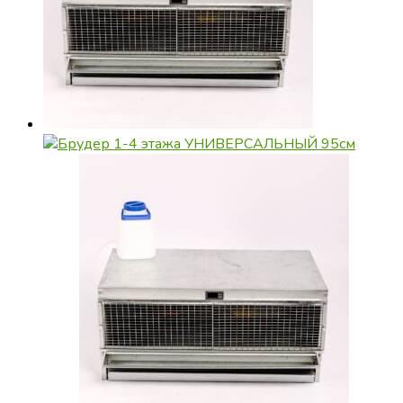
на
странице
товара.