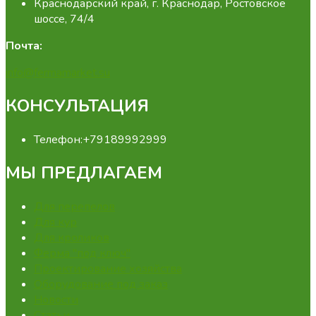
Краснодарский край, г. Краснодар, Ростовское
шоссе, 74/4
Почта:
info@fermamarket.su
КОНСУЛЬТАЦИЯ
Телефон:
+79189992999
МЫ ПРЕДЛАГАЕМ
Для перепелов
Для кур
Для кроликов
Ферма "под ключ"
Проектирование хозяйства
Оборудование под заказ
Новости
Статьи