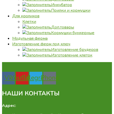
Инкубатор
Поилки и кормушки
Для кроликов
Клетки
Доп.товары
Кормушки бункерные
Модульная ферма
Изготовление ферм под ключ
Изготовление брудеров
Изготовление клеток
Vk
Youtube
Telegram
Phone
НАШИ КОНТАКТЫ
Адрес: